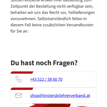
Sollten einzelne Artikel Ihrer Bestellung zum
Zeitpunkt der Bestellung nicht verfügbar sein,
behalten wir uns das Recht vor, Teillieferungen
vorzunehmen. Selbstverständlich fallen in
diesem Fall keine zusätzlichen Versandkosten
für Sie an.
Du hast noch Fragen?
+43 512 / 58 60 70
shop@tirolerskilehrerverband.at