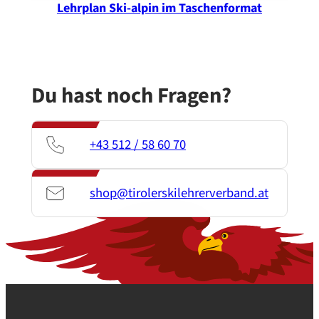
Lehrplan Ski-alpin im Taschenformat
Du hast noch Fragen?
+43 512 / 58 60 70
shop@tirolerskilehrerverband.at