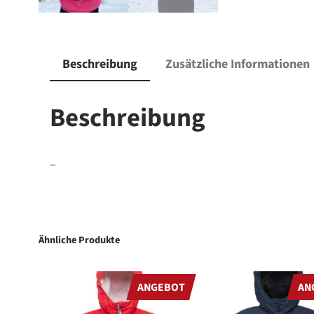
Beschreibung
Zusätzliche Informationen
Beschreibung
–
Ähnliche Produkte
PRODUKT
ANGEBOT
AN
IM