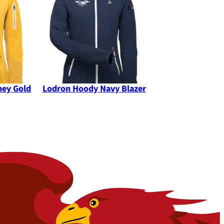
ANGEBOT
ANGEBOT
ey Gold
Lodron Hoody Navy Blazer