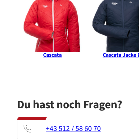
ANGEBOT
Cascata
Cascata Jacke
Du hast noch Fragen?
+43 512 / 58 60 70