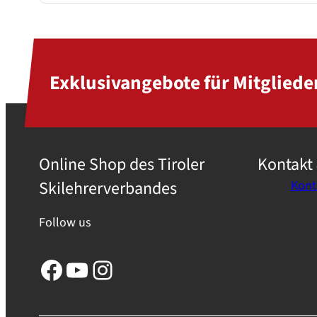
Exklusivangebote für Mitgliede
Online Shop des Tiroler
Kontakt 
Skilehrerverbandes
Kont
Follow us
Facebook
YouTube
Instagram