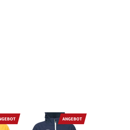
PRODUKT
PRODUKT
NGEBOT
ANGEBOT
IM
IM