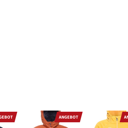
PRODUKT
PRODUKT
GEBOT
ANGEBOT
A
IM
IM